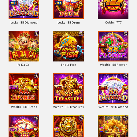
Lucky - 88 Diamond
Lucky - 88 Drum
Golden 777
Fa Da Cai
Triple Fish
Wealth - 88 Flower
Wealth - 88 Riches
Wealth - 88 Treasures
Wealth - 88 Diamond