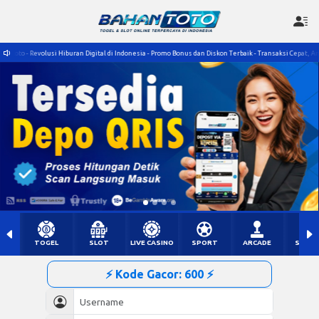
Revolusi Hiburan Digital di Indonesia - Promo Bonus dan Diskon Terbaik - Transaksi Cepat, Aman, dan 
TOGEL
SLOT
LIVE CASINO
SPORT
ARCADE
SABU
⚡ Kode Gacor: 600 ⚡