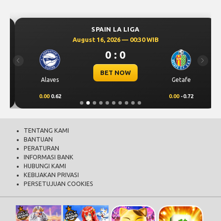
SPAIN LA LIGA
August 16, 2026 — 00:30 WIB
0 : 0
Previous
Next
BET NOW
Alaves
Getafe
0.00
0.62
0.00
-0.72
TENTANG KAMI
BANTUAN
PERATURAN
INFORMASI BANK
HUBUNGI KAMI
KEBIJAKAN PRIVASI
PERSETUJUAN COOKIES