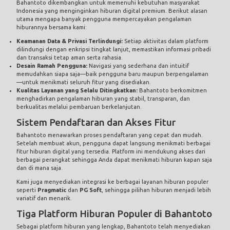
Bahantoto dikembangkan untuk memenuhi kebutuhan masyarakat
Indonesia yang menginginkan hiburan digital premium. Berikut alasan
utama mengapa banyak pengguna mempercayakan pengalaman
hiburannya bersama kami:
Keamanan Data & Privasi Terlindungi:
Setiap aktivitas dalam platform
dilindungi dengan enkripsi tingkat lanjut, memastikan informasi pribadi
dan transaksi tetap aman serta rahasia.
Desain Ramah Pengguna:
Navigasi yang sederhana dan intuitif
memudahkan siapa saja—baik pengguna baru maupun berpengalaman
—untuk menikmati seluruh fitur yang disediakan.
Kualitas Layanan yang Selalu Ditingkatkan:
Bahantoto berkomitmen
menghadirkan pengalaman hiburan yang stabil, transparan, dan
berkualitas melalui pembaruan berkelanjutan.
Sistem Pendaftaran dan Akses Fitur
Bahantoto menawarkan proses pendaftaran yang cepat dan mudah.
Setelah membuat akun, pengguna dapat langsung menikmati berbagai
fitur hiburan digital yang tersedia. Platform ini mendukung akses dari
berbagai perangkat sehingga Anda dapat menikmati hiburan kapan saja
dan di mana saja.
Kami juga menyediakan integrasi ke berbagai layanan hiburan populer
seperti
Pragmatic
dan
PG Soft
, sehingga pilihan hiburan menjadi lebih
variatif dan menarik.
Tiga Platform Hiburan Populer di Bahantoto
Sebagai platform hiburan yang lengkap, Bahantoto telah menyediakan