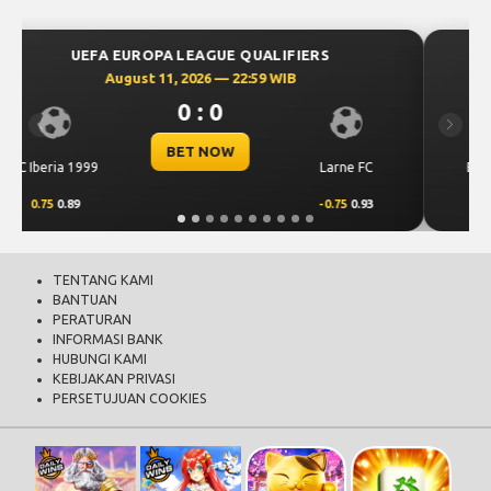
UEFA CHAMPIONS LEAGUE QUALIFIERS
August 11, 2026 — 22:59 WIB
0 : 0
Previous
Next
BET NOW
C
Bodo Glimt
Union Saint-Gilloise
93
0.75
0.77
-0.75
-0.95
TENTANG KAMI
BANTUAN
PERATURAN
INFORMASI BANK
HUBUNGI KAMI
KEBIJAKAN PRIVASI
PERSETUJUAN COOKIES