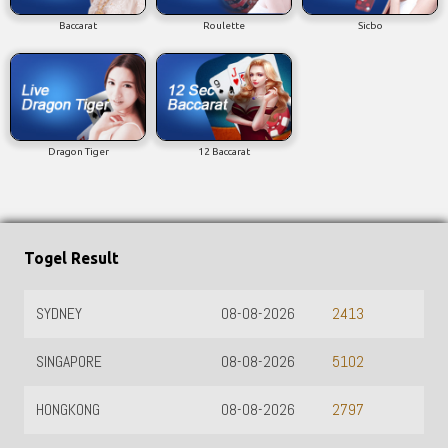
Baccarat
Roulette
Sicbo
Dragon Tiger
12 Baccarat
Togel Result
SYDNEY
08-08-2026
2413
SINGAPORE
08-08-2026
5102
HONGKONG
08-08-2026
2797